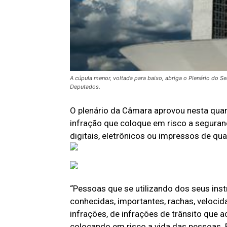
A cúpula menor, voltada para baixo, abriga o Plenário do S
Deputados.
O plenário da Câmara aprovou nesta quarta
infração que coloque em risco a seguranç
digitais, eletrônicos ou impressos de qua
“Pessoas que se utilizando dos seus ins
conhecidas, importantes, rachas, velocid
infrações, de infrações de trânsito que 
colocando em risco a vida das pessoas. 