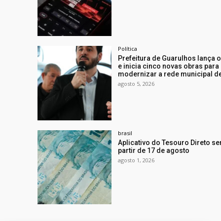
Política
Prefeitura de Guarulhos lança 
e inicia cinco novas obras para
modernizar a rede municipal d
agosto 5, 2026
brasil
Aplicativo do Tesouro Direto se
partir de 17 de agosto
agosto 1, 2026