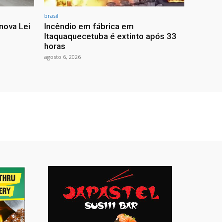
brasil
nova Lei
Incêndio em fábrica em
Itaquaquecetuba é extinto após 33
horas
agosto 6, 2026