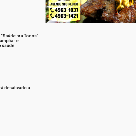
o “Saúde pra Todos”
 ampliar e
e saúde
rá desativado a