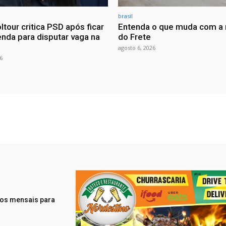
brasil
ltour critica PSD após ficar
Entenda o que muda com a 
nda para disputar vaga na
do Frete
agosto 6, 2026
6
tos mensais para