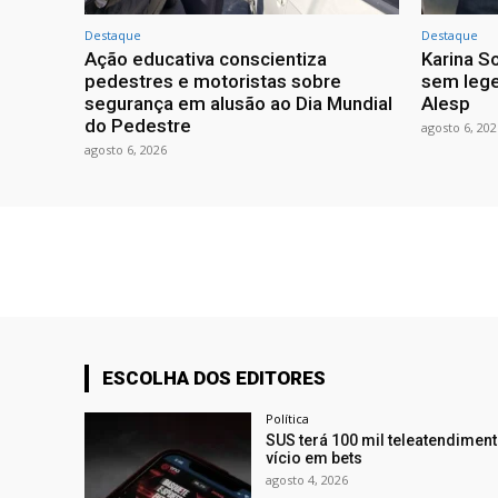
Destaque
Destaque
Ação educativa conscientiza
Karina So
pedestres e motoristas sobre
sem lege
segurança em alusão ao Dia Mundial
Alesp
do Pedestre
agosto 6, 202
agosto 6, 2026
ESCOLHA DOS EDITORES
Política
SUS terá 100 mil teleatendimen
vício em bets
agosto 4, 2026