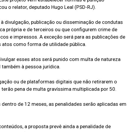
cou o relator, deputado Hugo Leal (PSD-RJ).
 à divulgação, publicação ou disseminação de condutas
ca própria e de terceiros ou que configurem crime de
icos e impressos. A exceção será para as publicações de
 atos como forma de utilidade pública.
ivulgar esses atos será punido com multa de natureza
el também à pessoa jurídica.
gação ou de plataformas digitais que não retirarem o
terão pena de multa gravíssima multiplicada por 50.
 dentro de 12 meses, as penalidades serão aplicadas em
onteúdos, a proposta prevê ainda a penalidade de