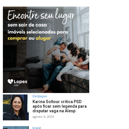
Destaque
Karina Soltour critica PSD
após ficar sem legenda para
disputar vaga na Alesp
agosto 6, 2026
brasil