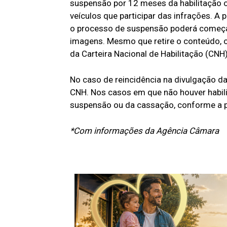
suspensão por 12 meses da habilitação o
veículos que participar das infrações. A
o processo de suspensão poderá começar
imagens. Mesmo que retire o conteúdo, o
da Carteira Nacional de Habilitação (CNH)
No caso de reincidência na divulgação d
CNH. Nos casos em que não houver habilit
suspensão ou da cassação, conforme a pe
*Com informações da Agência Câmara