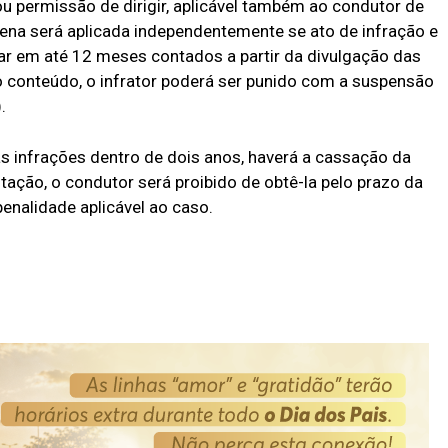
u permissão de dirigir, aplicável também ao condutor de
 pena será aplicada independentemente se ato de infração e
 em até 12 meses contados a partir da divulgação das
 conteúdo, o infrator poderá ser punido com a suspensão
.
as infrações dentro de dois anos, haverá a cassação da
ação, o condutor será proibido de obtê-la pelo prazo da
nalidade aplicável ao caso.