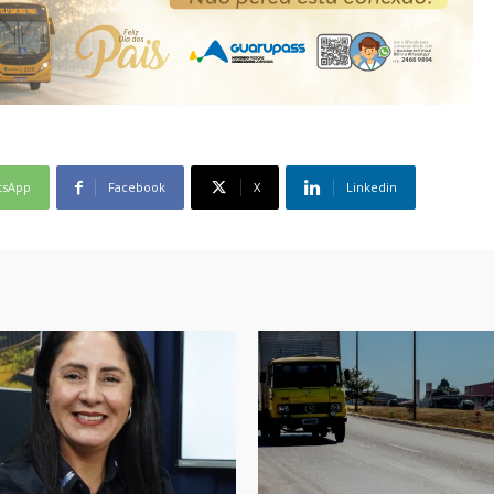
tsApp
Facebook
X
Linkedin