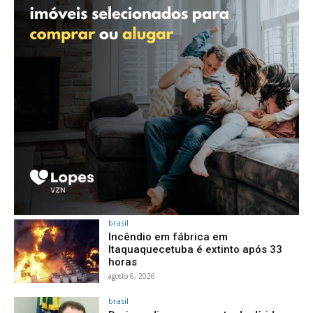
brasil
Incêndio em fábrica em
Itaquaquecetuba é extinto após 33
horas
agosto 6, 2026
brasil