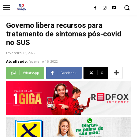
Governo libera recursos para
tratamento de sintomas pós-covid
no SUS
fevereiro 16, 2022
Atualizado:
fevereiro 16, 2022
WhatsApp
Facebook
X