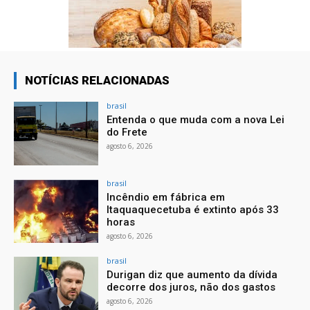
NOTÍCIAS RELACIONADAS
brasil
Entenda o que muda com a nova Lei
do Frete
agosto 6, 2026
brasil
Incêndio em fábrica em
Itaquaquecetuba é extinto após 33
horas
agosto 6, 2026
brasil
Durigan diz que aumento da dívida
decorre dos juros, não dos gastos
agosto 6, 2026