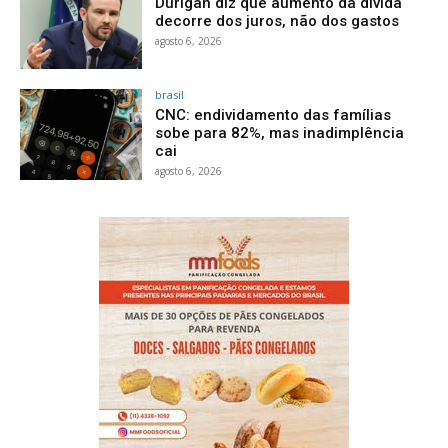
Durigan diz que aumento da dívida
decorre dos juros, não dos gastos
agosto 6, 2026
brasil
CNC: endividamento das famílias
sobe para 82%, mas inadimplência
cai
agosto 6, 2026