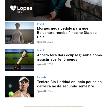
brasil
Moraes nega pedido para que
Bolsonaro receba filhos no Dia dos
Pais
agosto 8, 2026
brasil
Agosto terá dois eclipses; saiba como
assistir aos fenômenos
agosto 8, 2026
Esporte
Tenista Bia Haddad anuncia pausa na
carreira neste segundo semestre
agosto 8, 2026