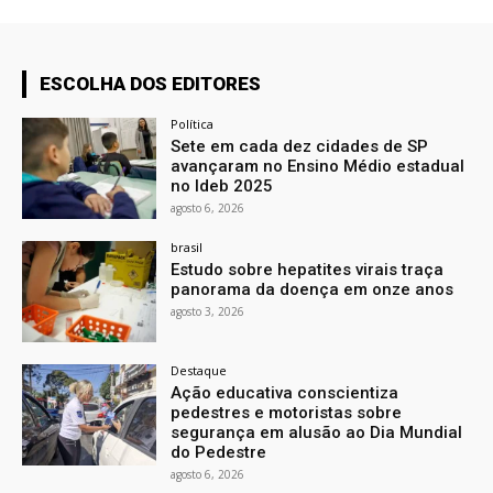
ESCOLHA DOS EDITORES
Política
Sete em cada dez cidades de SP
avançaram no Ensino Médio estadual
no Ideb 2025
agosto 6, 2026
brasil
Estudo sobre hepatites virais traça
panorama da doença em onze anos
agosto 3, 2026
Destaque
Ação educativa conscientiza
pedestres e motoristas sobre
segurança em alusão ao Dia Mundial
do Pedestre
agosto 6, 2026