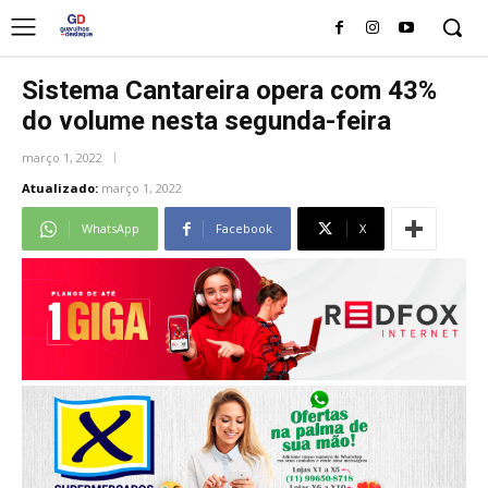
Sistema Cantareira opera com 43%
do volume nesta segunda-feira
março 1, 2022
Atualizado:
março 1, 2022
WhatsApp
Facebook
X