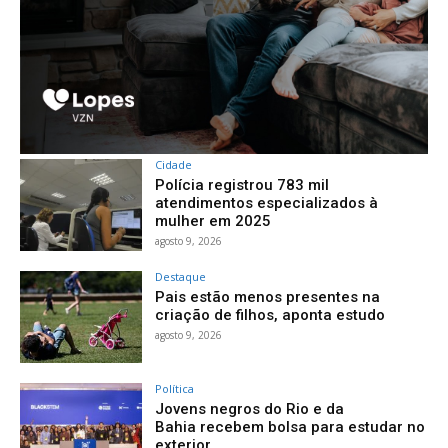
Cidade
Polícia registrou 783 mil
atendimentos especializados à
mulher em 2025
agosto 9, 2026
Destaque
Pais estão menos presentes na
criação de filhos, aponta estudo
agosto 9, 2026
Política
Jovens negros do Rio e da
Bahia recebem bolsa para estudar no
exterior