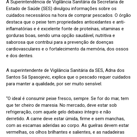
A Superintendência de Vigilância Sanitária da Secretaria de
Estado de Saúde (SES) divulgou informações sobre os
cuidados necessários na hora de comprar pescados. O órgão
destaca que o peixe tem propriedades antioxidantes e anti-
inflamatórias e é excelente fonte de proteínas, vitaminas e
gorduras boas, sendo uma opção saudável, nutritiva e
saborosa que contribui para a prevenção de doenças
cardiovasculares e o fortalecimento da memória, dos ossos
e dos dentes.
A superintendente de Vigilância Sanitária da SES, Adna dos
Santos Sá Spasojevic, explica que o pescado requer cuidados
para manter a qualidade, por ser muito sensível.
“O ideal é consumir peixe fresco, sempre. Se for do mar, tem
que ter cheiro de maresia. No mercado, deve estar sob
refrigeração, com aquele gelo debaixo íntegro e não
derretido. A carne deve estar úmida, firme e sem manchas,
com as escamas aderidas ao corpo. As guelras devem estar
vermelhas, os olhos brilhantes e salientes, e as nadadeiras