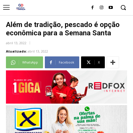
Além de tradição, pescado é opção
econômica para a Semana Santa
abril 13, 2022
Atualizado:
abril 13, 2022
WhatsApp
Facebook
X