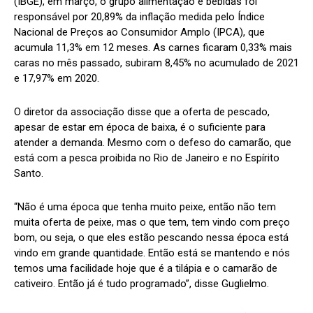
(IBGE), em março, o grupo alimentação e bebidas foi
responsável por 20,89% da inflação medida pelo Índice
Nacional de Preços ao Consumidor Amplo (IPCA), que
acumula 11,3% em 12 meses. As carnes ficaram 0,33% mais
caras no mês passado, subiram 8,45% no acumulado de 2021
e 17,97% em 2020.
O diretor da associação disse que a oferta de pescado,
apesar de estar em época de baixa, é o suficiente para
atender a demanda. Mesmo com o defeso do camarão, que
está com a pesca proibida no Rio de Janeiro e no Espírito
Santo.
“Não é uma época que tenha muito peixe, então não tem
muita oferta de peixe, mas o que tem, tem vindo com preço
bom, ou seja, o que eles estão pescando nessa época está
vindo em grande quantidade. Então está se mantendo e nós
temos uma facilidade hoje que é a tilápia e o camarão de
cativeiro. Então já é tudo programado”, disse Guglielmo.