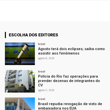
ESCOLHA DOS EDITORES
brasil
Agosto terá dois eclipses; saiba como
assistir aos fenômenos
agosto 8, 2026
brasil
Polícia do Rio faz operações para
prender dezenas de integrantes do
CV
agosto 5, 2026
brasil
Brasil repudia revogação de visto de
embaixadora nos EUA