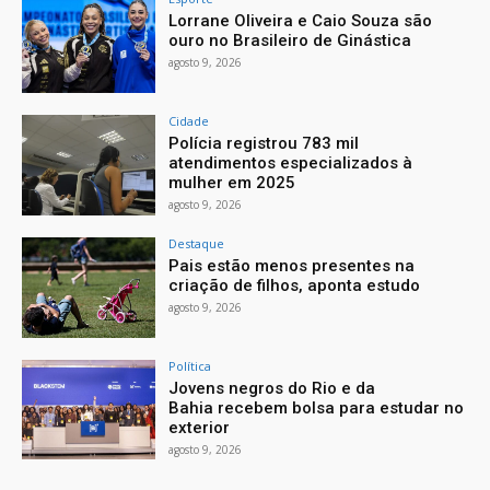
Lorrane Oliveira e Caio Souza são
ouro no Brasileiro de Ginástica
agosto 9, 2026
Cidade
Polícia registrou 783 mil
atendimentos especializados à
mulher em 2025
agosto 9, 2026
Destaque
Pais estão menos presentes na
criação de filhos, aponta estudo
agosto 9, 2026
Política
Jovens negros do Rio e da
Bahia recebem bolsa para estudar no
exterior
agosto 9, 2026