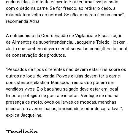
endurecidas. Um teste eficiente é fazer uma leve pressão
com o dedo na carne. Se for fresco, ao retirar o dedo, a
musculatura volta ao normal. Se não, a marca fica na carne”,
recomenda Adna.
A nutricionista da Coordenação de Vigilância e Fiscalização
de Alimentos da superintendência, Jacqueline Toledo Hosken,
alerta que também devem ser observadas condições do local
de conservação dos produtos.
“Pescados de tipos diferentes não devem estar uns sobre os
outros no local de venda. Polvos e lulas devem ter a carne
consistente e elástica. Mariscos frescos só podem ser
vendidos vivos. E o bacalhau salgado deve estar em local
limpo e protegido de poeira e insetos. Verifique se não há
presença de mofo, ovos ou larvas de moscas, manchas
escuras ou avermelhadas, limosidade e odor desagradável”,
explica Jacqueline.