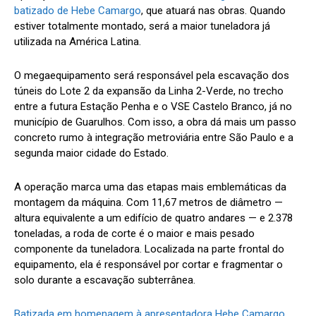
batizado de Hebe Camargo
, que atuará nas obras. Quando
estiver totalmente montado, será a maior tuneladora já
utilizada na América Latina.
O megaequipamento será responsável pela escavação dos
túneis do Lote 2 da expansão da Linha 2-Verde, no trecho
entre a futura Estação Penha e o VSE Castelo Branco, já no
município de Guarulhos. Com isso, a obra dá mais um passo
concreto rumo à integração metroviária entre São Paulo e a
segunda maior cidade do Estado.
A operação marca uma das etapas mais emblemáticas da
montagem da máquina. Com 11,67 metros de diâmetro —
altura equivalente a um edifício de quatro andares — e 2.378
toneladas, a roda de corte é o maior e mais pesado
componente da tuneladora. Localizada na parte frontal do
equipamento, ela é responsável por cortar e fragmentar o
solo durante a escavação subterrânea.
Batizada em homenagem à apresentadora Hebe Camargo
,