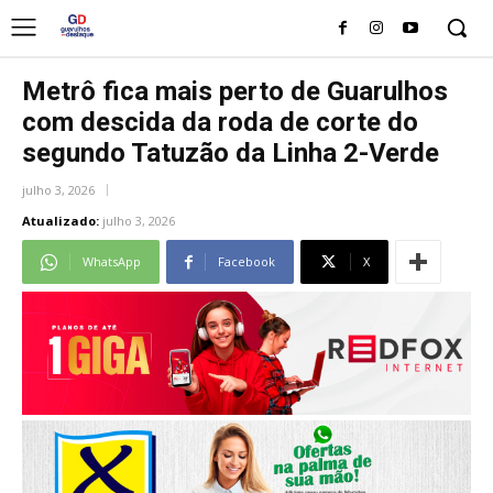
Metrô fica mais perto de Guarulhos
com descida da roda de corte do
segundo Tatuzão da Linha 2-Verde
julho 3, 2026
Atualizado:
julho 3, 2026
WhatsApp
Facebook
X