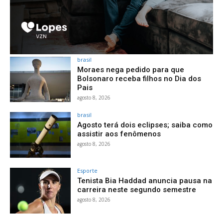
brasil
Moraes nega pedido para que
Bolsonaro receba filhos no Dia dos
Pais
agosto 8, 2026
brasil
Agosto terá dois eclipses; saiba como
assistir aos fenômenos
agosto 8, 2026
Esporte
Tenista Bia Haddad anuncia pausa na
carreira neste segundo semestre
agosto 8, 2026