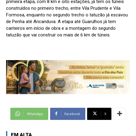
primeira etapa, com 8 km e oito estações, já tem os túneis
construídos no primeiro trecho, entre Vila Prudente e Vila
Formosa, enquanto no segundo trecho o tatuzão já escavou
de Penha até Aricanduva. A etapa até Guarulhos já tem
canteiros em início de obra e a montagem do segundo
tatuzão que vai construir os mais de 6 km de túneis.
WhatsApp
Facebook
X
EM ALTA