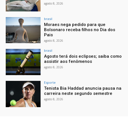
agosto 8, 2026
brasil
Moraes nega pedido para que
Bolsonaro receba filhos no Dia dos
Pais
agosto 8, 2026
brasil
Agosto terá dois eclipses; saiba como
assistir aos fenômenos
agosto 8, 2026
Esporte
Tenista Bia Haddad anuncia pausa na
carreira neste segundo semestre
agosto 8, 2026