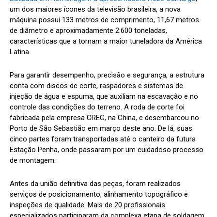
um dos maiores ícones da televisão brasileira, a nova
máquina possui 133 metros de comprimento, 11,67 metros
de diâmetro e aproximadamente 2.600 toneladas,
características que a tornam a maior tuneladora da América
Latina.
Para garantir desempenho, precisão e segurança, a estrutura
conta com discos de corte, raspadores e sistemas de
injeção de água e espuma, que auxiliam na escavação e no
controle das condições do terreno. A roda de corte foi
fabricada pela empresa CREG, na China, e desembarcou no
Porto de São Sebastião em março deste ano. De lá, suas
cinco partes foram transportadas até o canteiro da futura
Estação Penha, onde passaram por um cuidadoso processo
de montagem.
Antes da união definitiva das peças, foram realizados
serviços de posicionamento, alinhamento topográfico e
inspeções de qualidade. Mais de 20 profissionais
especializados participaram da complexa etapa de soldagem,