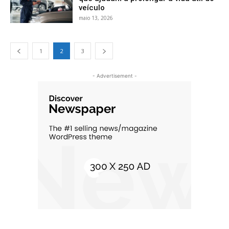
veículo
maio 13, 2026
1
2
3
- Advertisement -