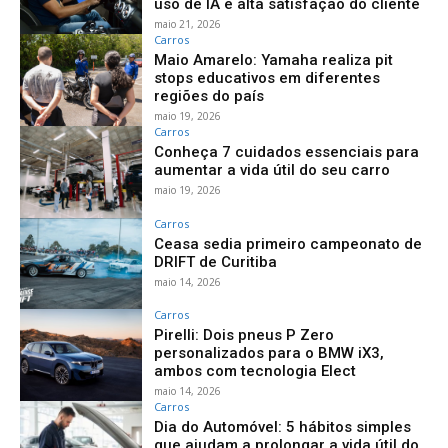
uso de IA e alta satisfação do cliente
maio 21, 2026
Carros
Maio Amarelo: Yamaha realiza pit
stops educativos em diferentes
regiões do país
maio 19, 2026
Carros
Conheça 7 cuidados essenciais para
aumentar a vida útil do seu carro
maio 19, 2026
Carros
Ceasa sedia primeiro campeonato de
DRIFT de Curitiba
maio 14, 2026
Carros
Pirelli: Dois pneus P Zero
personalizados para o BMW iX3,
ambos com tecnologia Elect
maio 14, 2026
Carros
Dia do Automóvel: 5 hábitos simples
que ajudam a prolongar a vida útil do