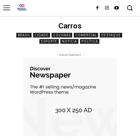
Carros
BRASIL
CIDADE
COLUNAS
COMERCIAL
DESTAQUE
ESPORTE
NOTICIA
POLÍTICA
- Advertisement -