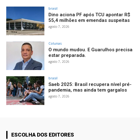
brasil
Dino aciona PF após TCU apontar R$
55,4 milhões em emendas suspeitas
agosto 7, 2026
Colunas
O mundo mudou. E Guarulhos precisa
estar preparada.
agosto 7, 2026
brasil
Saeb 2025: Brasil recupera nível pré-
pandemia, mas ainda tem gargalos
agosto 7, 2026
ESCOLHA DOS EDITORES