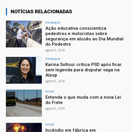
NOTÍCIAS RELACIONADAS
Destaque
Ação educativa conscientiza
pedestres e motoristas sobre
segurança em alusão ao Dia Mundial
do Pedestre
agosto 6, 2026
Destaque
Karina Soltour critica PSD após ficar
sem legenda para disputar vaga na
Alesp
agosto 6, 2026
brasil
Entenda o que muda com a nova Lei
do Frete
agosto 6, 2026
brasil
Incêndio em fábrica em