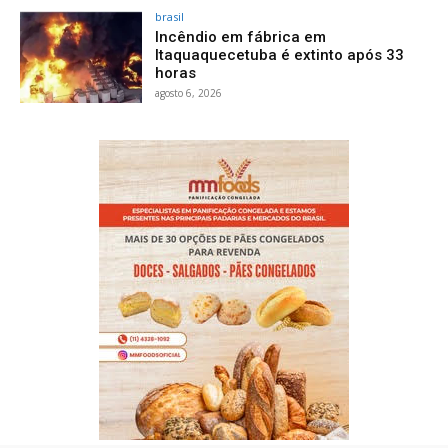
brasil
Incêndio em fábrica em
Itaquaquecetuba é extinto após 33
horas
agosto 6, 2026