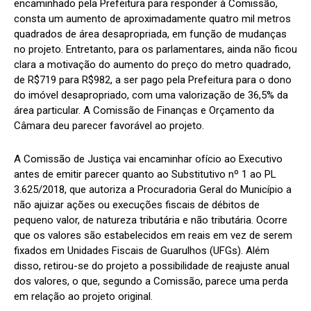
encaminhado pela Prefeitura para responder à Comissão,
consta um aumento de aproximadamente quatro mil metros
quadrados de área desapropriada, em função de mudanças
no projeto. Entretanto, para os parlamentares, ainda não ficou
clara a motivação do aumento do preço do metro quadrado,
de R$719 para R$982, a ser pago pela Prefeitura para o dono
do imóvel desapropriado, com uma valorização de 36,5% da
área particular. A Comissão de Finanças e Orçamento da
Câmara deu parecer favorável ao projeto.
A Comissão de Justiça vai encaminhar ofício ao Executivo
antes de emitir parecer quanto ao Substitutivo nº 1 ao PL
3.625/2018, que autoriza a Procuradoria Geral do Município a
não ajuizar ações ou execuções fiscais de débitos de
pequeno valor, de natureza tributária e não tributária. Ocorre
que os valores são estabelecidos em reais em vez de serem
fixados em Unidades Fiscais de Guarulhos (UFGs). Além
disso, retirou-se do projeto a possibilidade de reajuste anual
dos valores, o que, segundo a Comissão, parece uma perda
em relação ao projeto original.