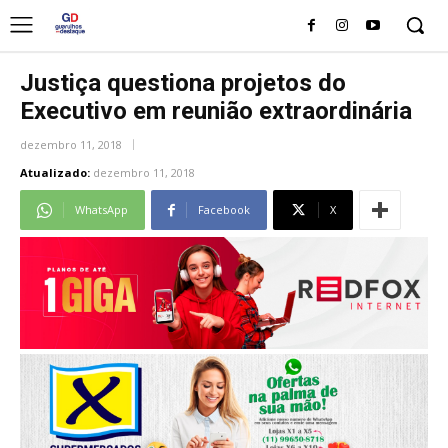
Justiça questiona projetos do
Executivo em reunião extraordinária
dezembro 11, 2018
Atualizado:
dezembro 11, 2018
WhatsApp
Facebook
X