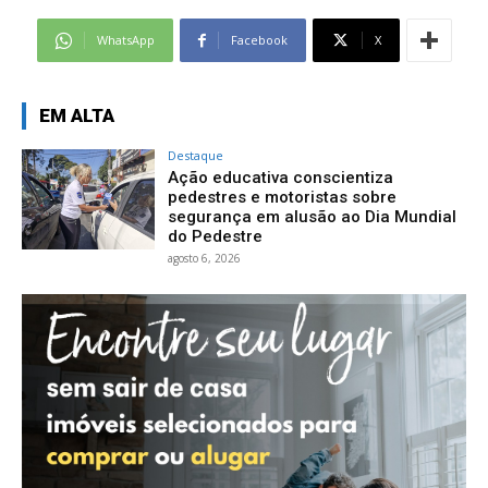
WhatsApp
Facebook
X
EM ALTA
Destaque
Ação educativa conscientiza
pedestres e motoristas sobre
segurança em alusão ao Dia Mundial
do Pedestre
agosto 6, 2026