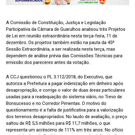
A Comissão de Constituição, Justiça e Legislação
Participativa da Câmara de Guarulhos analisou três Projetos
de Lei em reunião extraordinária nesta terça-feira, 11 de
dezembro. Os projetos também estão na pauta da 45ª
Sessão Extraordinária, a ser realizada nesta terça, mas
dependem de análise prévia das Comissões Técnicas para
emissão dos pareceres antes da votação.
A CCJ questionou o PL 3.112/2018, do Executivo, que
autoriza a Prefeitura a pagar indenização em dinheiro após
desapropriação, e corrige o valor de duas áreas particulares
usadas para a readequação do sistema viário, no Trevo de
Bonsucesso e no Corredor Pimentas. O motivo do
questionamento é a falta de justificativa para a valorização
dos terrenos desapropriados. No laudo de avaliação, o preço
saltou de R$ 5,5 milhões para R$ 11,7 milhões, o que
representa um acréscimo de 111% em três anos. No ofício