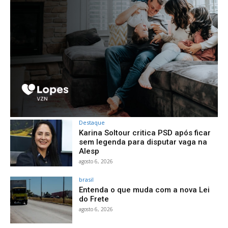
Destaque
Karina Soltour critica PSD após ficar
sem legenda para disputar vaga na
Alesp
agosto 6, 2026
brasil
Entenda o que muda com a nova Lei
do Frete
agosto 6, 2026