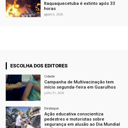
Itaquaquecetuba é extinto após 33
horas
agosto 6, 2026
ESCOLHA DOS EDITORES
Cidade
Campanha de Multivacinação tem
início segunda-feira em Guarulhos
julho 31, 2026
Destaque
Ação educativa conscientiza
pedestres e motoristas sobre
segurança em alusão ao Dia Mundial