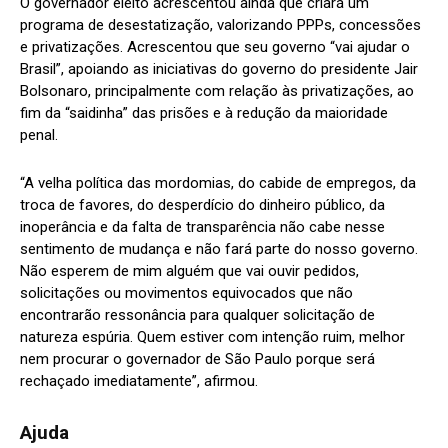
O governador eleito acrescentou ainda que criará um
programa de desestatização, valorizando PPPs, concessões
e privatizações. Acrescentou que seu governo “vai ajudar o
Brasil”, apoiando as iniciativas do governo do presidente Jair
Bolsonaro, principalmente com relação às privatizações, ao
fim da “saidinha” das prisões e à redução da maioridade
penal.
“A velha política das mordomias, do cabide de empregos, da
troca de favores, do desperdício do dinheiro público, da
inoperância e da falta de transparência não cabe nesse
sentimento de mudança e não fará parte do nosso governo.
Não esperem de mim alguém que vai ouvir pedidos,
solicitações ou movimentos equivocados que não
encontrarão ressonância para qualquer solicitação de
natureza espúria. Quem estiver com intenção ruim, melhor
nem procurar o governador de São Paulo porque será
rechaçado imediatamente”, afirmou.
Ajuda