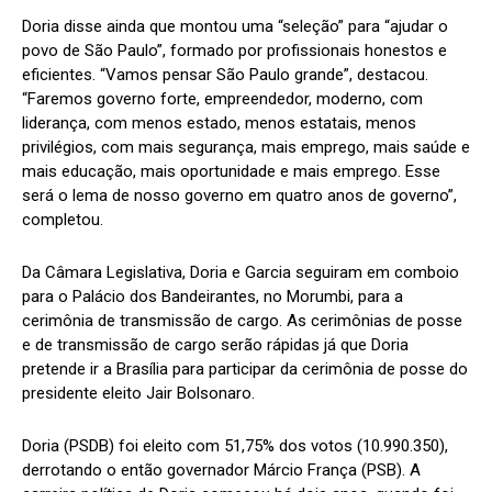
Doria disse ainda que montou uma “seleção” para “ajudar o
povo de São Paulo”, formado por profissionais honestos e
eficientes. “Vamos pensar São Paulo grande”, destacou.
“Faremos governo forte, empreendedor, moderno, com
liderança, com menos estado, menos estatais, menos
privilégios, com mais segurança, mais emprego, mais saúde e
mais educação, mais oportunidade e mais emprego. Esse
será o lema de nosso governo em quatro anos de governo”,
completou.
Da Câmara Legislativa, Doria e Garcia seguiram em comboio
para o Palácio dos Bandeirantes, no Morumbi, para a
cerimônia de transmissão de cargo. As cerimônias de posse
e de transmissão de cargo serão rápidas já que Doria
pretende ir a Brasília para participar da cerimônia de posse do
presidente eleito Jair Bolsonaro.
Doria (PSDB) foi eleito com 51,75% dos votos (10.990.350),
derrotando o então governador Márcio França (PSB). A