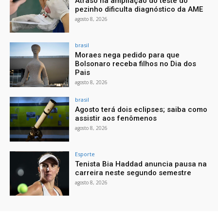
Atraso na ampliação do teste do
pezinho dificulta diagnóstico da AME
agosto 8, 2026
brasil
Moraes nega pedido para que
Bolsonaro receba filhos no Dia dos
Pais
agosto 8, 2026
brasil
Agosto terá dois eclipses; saiba como
assistir aos fenômenos
agosto 8, 2026
Esporte
Tenista Bia Haddad anuncia pausa na
carreira neste segundo semestre
agosto 8, 2026