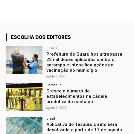
ESCOLHA DOS EDITORES
Cidade
Prefeitura de Guarulhos ultrapassa
22 mil doses aplicadas contra o
sarampo e intensifica ações de
vacinação no município
agosto 7, 2026
Destaque
Cresce o número de
estabelecimentos na cadeia
produtiva da cachaça
agosto 1, 2026
brasil
Aplicativo do Tesouro Direto será
desativado a partir de 17 de agosto