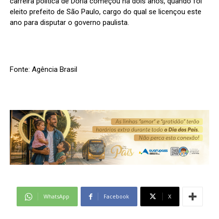
carreira política de Doria começou há dois anos, quando foi
eleito prefeito de São Paulo, cargo do qual se licençou este
ano para disputar o governo paulista.
Fonte: Agência Brasil
WhatsApp
Facebook
X