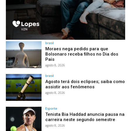
brasil
Moraes nega pedido para que
Bolsonaro receba filhos no Dia dos
Pais
agosto 8, 2026
brasil
Agosto terá dois eclipses; saiba como
assistir aos fenômenos
agosto 8, 2026
Esporte
Tenista Bia Haddad anuncia pausa na
carreira neste segundo semestre
agosto 8, 2026