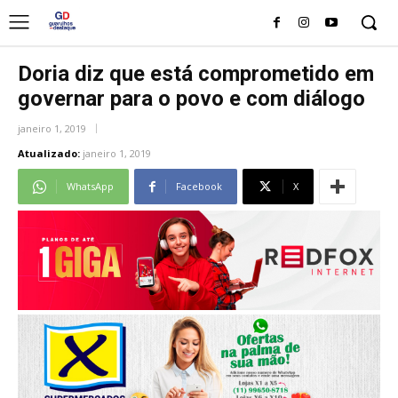
Doria diz que está comprometido em
governar para o povo e com diálogo
janeiro 1, 2019
Atualizado:
janeiro 1, 2019
WhatsApp
Facebook
X