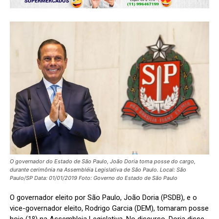
O governador do Estado de São Paulo, João Doria toma posse do cargo,
durante cerimônia na Assembléia Legislativa de São Paulo. Local: São
Paulo/SP Data: 01/01/2019 Foto: Governo do Estado de São Paulo
O governador eleito por São Paulo, João Doria (PSDB), e o
vice-governador eleito, Rodrigo Garcia (DEM), tomaram posse