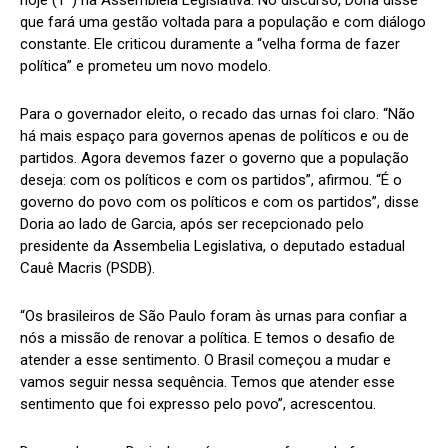
hoje (1º) na Assembleia Legislativa. No discurso, Doria disse
que fará uma gestão voltada para a população e com diálogo
constante. Ele criticou duramente a “velha forma de fazer
política” e prometeu um novo modelo.
Para o governador eleito, o recado das urnas foi claro. “Não
há mais espaço para governos apenas de políticos e ou de
partidos. Agora devemos fazer o governo que a população
deseja: com os políticos e com os partidos”, afirmou. “É o
governo do povo com os políticos e com os partidos”, disse
Doria ao lado de Garcia, após ser recepcionado pelo
presidente da Assembelia Legislativa, o deputado estadual
Cauê Macris (PSDB).
“Os brasileiros de São Paulo foram às urnas para confiar a
nós a missão de renovar a política. E temos o desafio de
atender a esse sentimento. O Brasil começou a mudar e
vamos seguir nessa sequência. Temos que atender esse
sentimento que foi expresso pelo povo”, acrescentou.