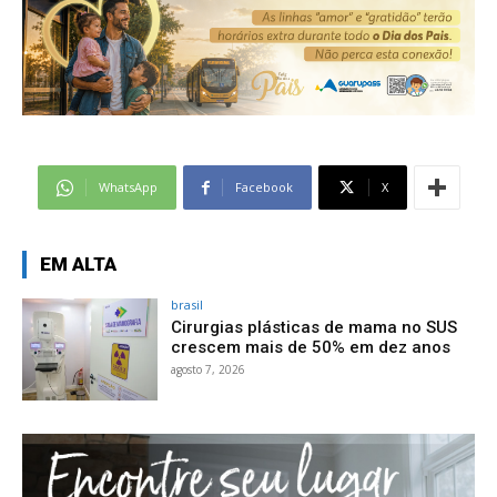
WhatsApp
Facebook
X
EM ALTA
brasil
Cirurgias plásticas de mama no SUS
crescem mais de 50% em dez anos
agosto 7, 2026