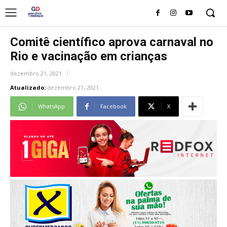
Comitê científico aprova carnaval no
Rio e vacinação em crianças
dezembro 21, 2021
Atualizado:
dezembro 21, 2021
WhatsApp
Facebook
X