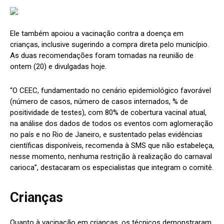
Ele também apoiou a vacinação contra a doença em
crianças, inclusive sugerindo a compra direta pelo município.
As duas recomendações foram tomadas na reunião de
ontem (20) e divulgadas hoje.
“O CEEC, fundamentado no cenário epidemiológico favorável
(número de casos, número de casos internados, % de
positividade de testes), com 80% de cobertura vacinal atual,
na análise dos dados de todos os eventos com aglomeração
no país e no Rio de Janeiro, e sustentado pelas evidências
científicas disponíveis, recomenda à SMS que não estabeleça,
nesse momento, nenhuma restrição à realização do carnaval
carioca”, destacaram os especialistas que integram o comitê.
Crianças
Quanto à vacinação em crianças, os técnicos demonstraram