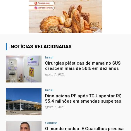
NOTÍCIAS RELACIONADAS
brasil
Cirurgias plásticas de mama no SUS
crescem mais de 50% em dez anos
agosto 7, 2026
brasil
Dino aciona PF após TCU apontar R$
55,4 milhões em emendas suspeitas
agosto 7, 2026
Colunas
O mundo mudou. E Guarulhos precisa