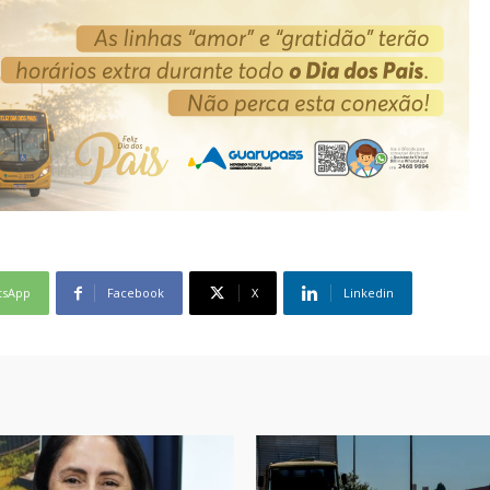
tsApp
Facebook
X
Linkedin