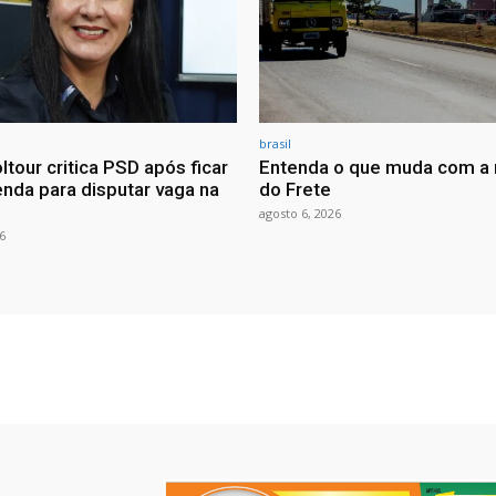
brasil
ltour critica PSD após ficar
Entenda o que muda com a 
nda para disputar vaga na
do Frete
agosto 6, 2026
6