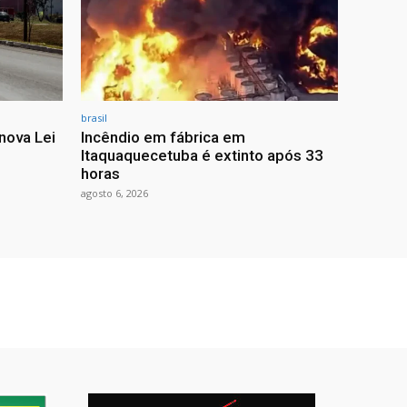
brasil
nova Lei
Incêndio em fábrica em
Itaquaquecetuba é extinto após 33
horas
agosto 6, 2026