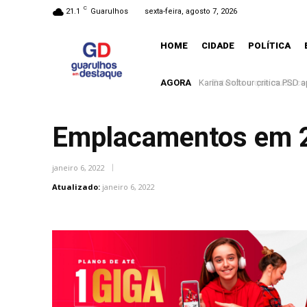
C
21.1
Guarulhos
sexta-feira, agosto 7, 2026
HOME
CIDADE
POLÍTICA
AGORA
Entenda o que muda com a
Emplacamentos em 2
janeiro 6, 2022
Atualizado:
janeiro 6, 2022