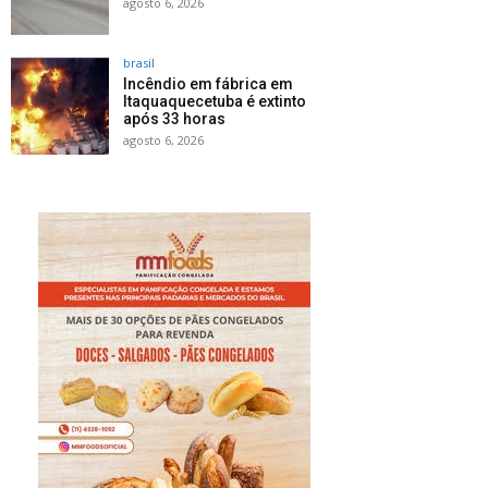
agosto 6, 2026
brasil
Incêndio em fábrica em
Itaquaquecetuba é extinto
após 33 horas
agosto 6, 2026