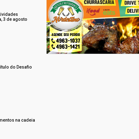
tividades
a, 3 de agosto
ítulo do Desafio
mentos na cadeia