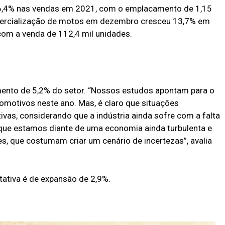
6,4% nas vendas em 2021, com o emplacamento de 1,15
omercialização de motos em dezembro cresceu 13,7% em
com a venda de 112,4 mil unidades.
mento de 5,2% do setor. “Nossos estudos apontam para o
motivos neste ano. Mas, é claro que situações
vas, considerando que a indústria ainda sofre com a falta
que estamos diante de uma economia ainda turbulenta e
s, que costumam criar um cenário de incertezas”, avalia
ativa é de expansão de 2,9%.