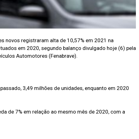
es novos registraram alta de 10,57% em 2021 na
ados em 2020, segundo balanço divulgado hoje (6) pela
eículos Automotores (Fenabrave).
 passado, 3,49 milhões de unidades, enquanto em 2020
ueda de 7% em relação ao mesmo mês de 2020, com a