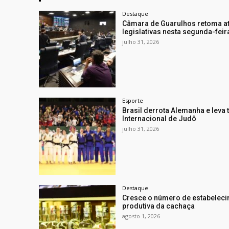
Destaque
Câmara de Guarulhos retoma a
legislativas nesta segunda-feir
julho 31, 2026
Esporte
Brasil derrota Alemanha e leva t
Internacional de Judô
julho 31, 2026
Destaque
Cresce o número de estabeleci
produtiva da cachaça
agosto 1, 2026