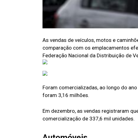
As vendas de veículos, motos e caminhõ
comparação com os emplacamentos efetu
Federação Nacional da Distribuição de V
Foram comercializadas, ao longo do ano
foram 3,16 milhões.
Em dezembro, as vendas registraram q
comercialização de 337,6 mil unidades.
Automóveis