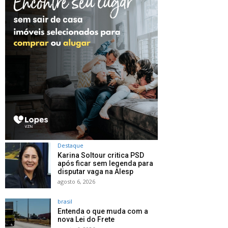
Destaque
Karina Soltour critica PSD
após ficar sem legenda para
disputar vaga na Alesp
agosto 6, 2026
brasil
Entenda o que muda com a
nova Lei do Frete