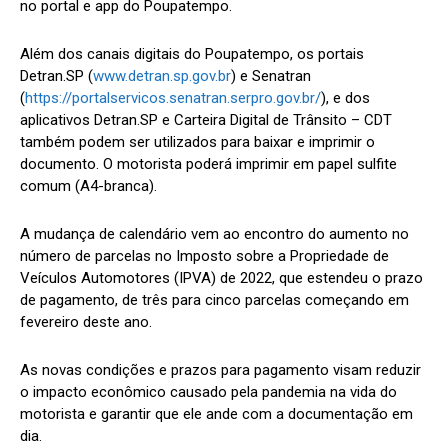
no portal e app do Poupatempo.
Além dos canais digitais do Poupatempo, os portais
Detran.SP (
www.detran.sp.gov.br
) e Senatran
(
https://portalservicos.senatran.serpro.gov.br/
), e dos
aplicativos Detran.SP e Carteira Digital de Trânsito – CDT
também podem ser utilizados para baixar e imprimir o
documento. O motorista poderá imprimir em papel sulfite
comum (A4-branca).
A mudança de calendário vem ao encontro do aumento no
número de parcelas no Imposto sobre a Propriedade de
Veículos Automotores (IPVA) de 2022, que estendeu o prazo
de pagamento, de três para cinco parcelas começando em
fevereiro deste ano.
As novas condições e prazos para pagamento visam reduzir
o impacto econômico causado pela pandemia na vida do
motorista e garantir que ele ande com a documentação em
dia.