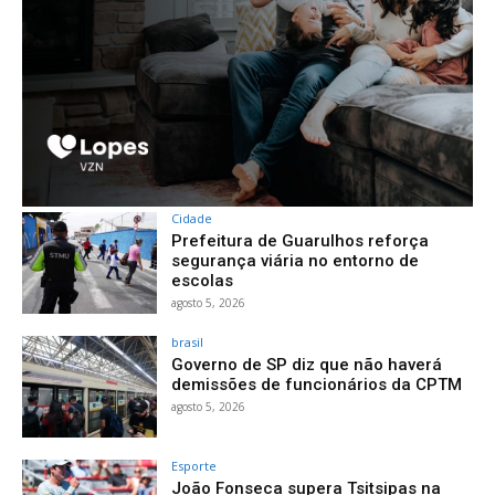
Cidade
Prefeitura de Guarulhos reforça
segurança viária no entorno de
escolas
agosto 5, 2026
brasil
Governo de SP diz que não haverá
demissões de funcionários da CPTM
agosto 5, 2026
Esporte
João Fonseca supera Tsitsipas na