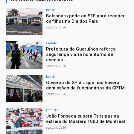
brasil
Bolsonaro pede ao STF para receber
os filhos no Dia dos Pais
agosto 5, 2026
Cidade
Prefeitura de Guarulhos reforça
segurança viária no entorno de
escolas
agosto 5, 2026
brasil
Governo de SP diz que não haverá
demissões de funcionários da CPTM
agosto 5, 2026
Esporte
João Fonseca supera Tsitsipas na
estreia do Masters 1000 de Montreal
agosto 5, 2026