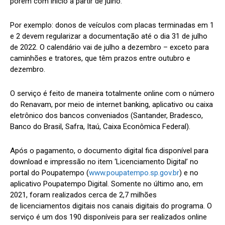
porém com início a partir de julho.
Por exemplo: donos de veículos com placas terminadas em 1
e 2 devem regularizar a documentação até o dia 31 de julho
de 2022. O calendário vai de julho a dezembro – exceto para
caminhões e tratores, que têm prazos entre outubro e
dezembro.
O serviço é feito de maneira totalmente online com o número
do Renavam, por meio de internet banking, aplicativo ou caixa
eletrônico dos bancos conveniados (Santander, Bradesco,
Banco do Brasil, Safra, Itaú, Caixa Econômica Federal).
Após o pagamento, o documento digital fica disponível para
download e impressão no item ‘Licenciamento Digital’ no
portal do Poupatempo (
www.poupatempo.sp.gov.br
) e no
aplicativo Poupatempo Digital. Somente no último ano, em
2021, foram realizados cerca de 2,7 milhões
de licenciamentos digitais nos canais digitais do programa. O
serviço é um dos 190 disponíveis para ser realizados online