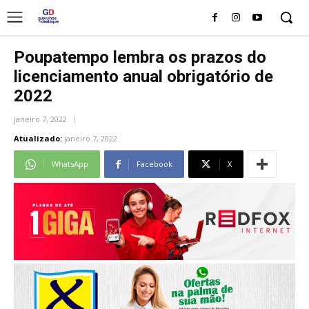
Poupatempo lembra os prazos do
licenciamento anual obrigatório de
2022
janeiro 7, 2022
Atualizado:
janeiro 7, 2022
WhatsApp
Facebook
X