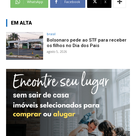
WhatsApp
Facebook
X
EM ALTA
brasil
Bolsonaro pede ao STF para receber
os filhos no Dia dos Pais
agosto 5, 2026