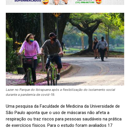
Lazer no Parque do Ibirapuera após a flexibilização do isolamento social
durante a pandemia de covid-19.
Uma pesquisa da Faculdade de Medicina da Universidade de
São Paulo aponta que o uso de máscaras não afeta a
respiração ou traz riscos para pessoas saudáveis na prática
de exercícios físicos. Para o estudo foram avaliados 17