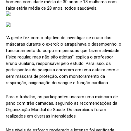
homens com idade média de 30 anos e 18 mulheres com
faixa etária média de 28 anos, todos saudáveis.
“A gente fez com o objetivo de investigar se o uso das
máscaras durante o exercício atrapalhava o desempenho, o
funcionamento do corpo em pessoas que fazem atividade
física regular, mas não são atletas”, explica o professor
Bruno Gualano, responsável pelo estudo. Para isso, os
participantes da pesquisa correram em uma esteira com e
sem máscara de proteção, com monitoramento da
respiração, oxigenação do sangue e função cardíaca.
Para o trabalho, os participantes usaram uma máscara de
pano com três camadas, seguindo as recomendações da
Organização Mundial de Saúde. Os exercícios foram
realizados em diversas intensidades.
Nos níveis de esforço moderado e intenso foi verificada