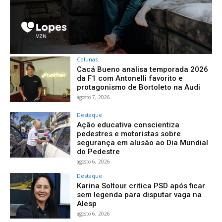
Colunas
Cacá Bueno analisa temporada 2026
da F1 com Antonelli favorito e
protagonismo de Bortoleto na Audi
agosto 7, 2026
Destaque
Ação educativa conscientiza
pedestres e motoristas sobre
segurança em alusão ao Dia Mundial
do Pedestre
agosto 6, 2026
Destaque
Karina Soltour critica PSD após ficar
sem legenda para disputar vaga na
Alesp
agosto 6, 2026