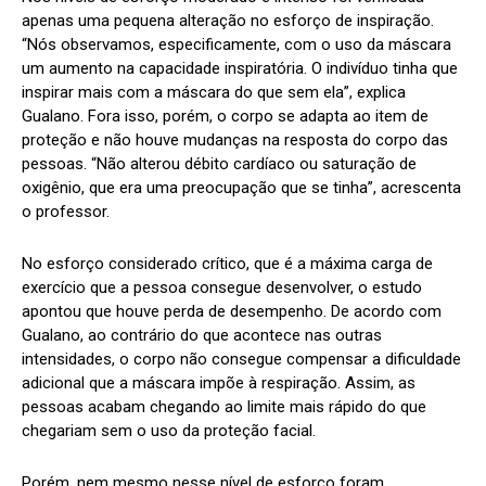
apenas uma pequena alteração no esforço de inspiração.
“Nós observamos, especificamente, com o uso da máscara
um aumento na capacidade inspiratória. O indivíduo tinha que
inspirar mais com a máscara do que sem ela”, explica
Gualano. Fora isso, porém, o corpo se adapta ao item de
proteção e não houve mudanças na resposta do corpo das
pessoas. “Não alterou débito cardíaco ou saturação de
oxigênio, que era uma preocupação que se tinha”, acrescenta
o professor.
No esforço considerado crítico, que é a máxima carga de
exercício que a pessoa consegue desenvolver, o estudo
apontou que houve perda de desempenho. De acordo com
Gualano, ao contrário do que acontece nas outras
intensidades, o corpo não consegue compensar a dificuldade
adicional que a máscara impõe à respiração. Assim, as
pessoas acabam chegando ao limite mais rápido do que
chegariam sem o uso da proteção facial.
Porém, nem mesmo nesse nível de esforço foram