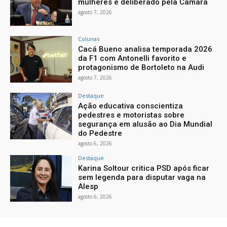
mulheres é deliberado pela Câmara
agosto 7, 2026
Colunas
Cacá Bueno analisa temporada 2026
da F1 com Antonelli favorito e
protagonismo de Bortoleto na Audi
agosto 7, 2026
Destaque
Ação educativa conscientiza
pedestres e motoristas sobre
segurança em alusão ao Dia Mundial
do Pedestre
agosto 6, 2026
Destaque
Karina Soltour critica PSD após ficar
sem legenda para disputar vaga na
Alesp
agosto 6, 2026