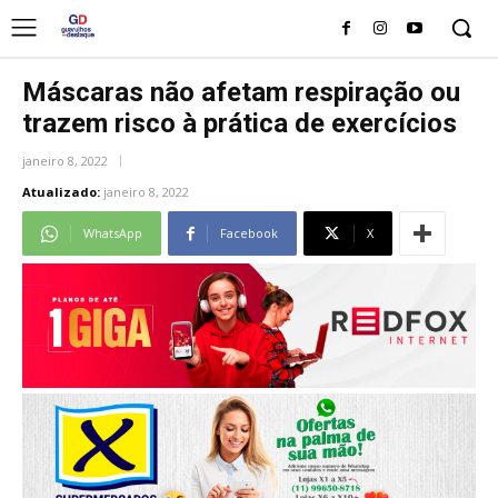
Máscaras não afetam respiração ou
trazem risco à prática de exercícios
janeiro 8, 2022
Atualizado:
janeiro 8, 2022
WhatsApp
Facebook
X