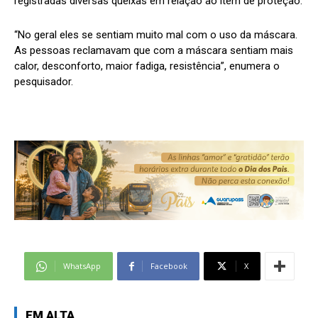
registradas diversas queixas em relação ao item de proteção.
“No geral eles se sentiam muito mal com o uso da máscara.
As pessoas reclamavam que com a máscara sentiam mais
calor, desconforto, maior fadiga, resistência”, enumera o
pesquisador.
WhatsApp
Facebook
X
EM ALTA