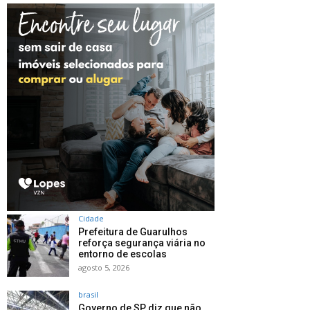
Cidade
Prefeitura de Guarulhos
reforça segurança viária no
entorno de escolas
agosto 5, 2026
brasil
Governo de SP diz que não