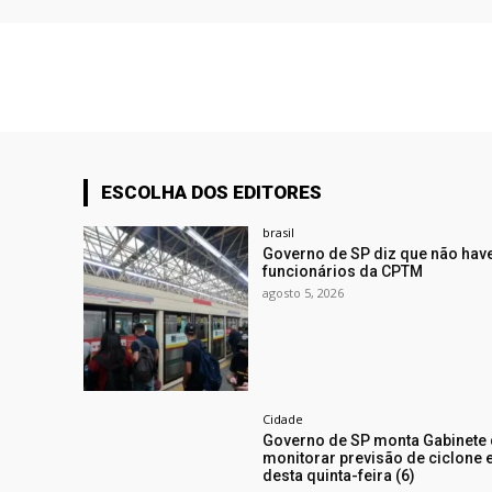
ESCOLHA DOS EDITORES
brasil
Governo de SP diz que não hav
funcionários da CPTM
agosto 5, 2026
Cidade
Governo de SP monta Gabinete 
monitorar previsão de ciclone ex
desta quinta-feira (6)