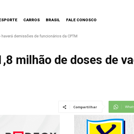
ESPORTE
CARROS
BRASIL
FALE CONOSCO
o haverá demissões de funcionários da CPTM
1,8 milhão de doses de va
What
Compartilhar