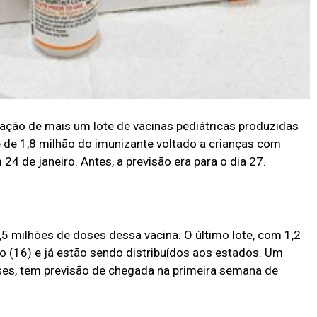
pação de mais um lote de vacinas pediátricas produzidas
te de 1,8 milhão do imunizante voltado a crianças com
24 de janeiro. Antes, a previsão era para o dia 27.
2,5 milhões de doses dessa vacina. O último lote, com 1,2
o (16) e já estão sendo distribuídos aos estados. Um
ses, tem previsão de chegada na primeira semana de