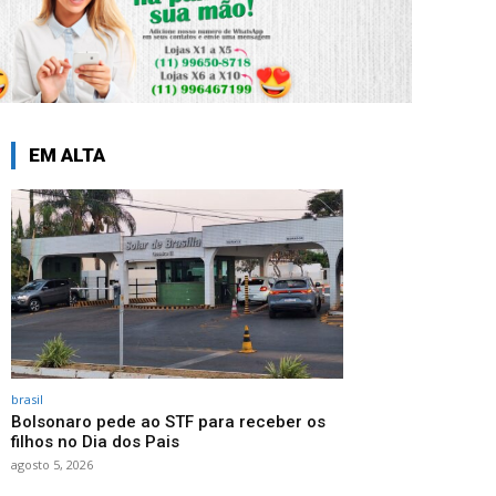
EM ALTA
brasil
Bolsonaro pede ao STF para receber os
filhos no Dia dos Pais
agosto 5, 2026