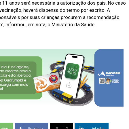
e 11 anos será necessária a autorização dos pais. No caso
vacinação, haverá dispensa do termo por escrito. A
esponsáveis por suas crianças procurem a recomendação
, informou, em nota, o Ministério da Saúde.
tsApp
Facebook
X
Linkedin