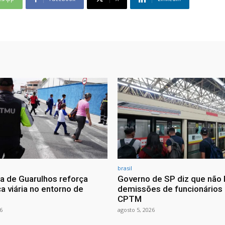
brasil
ra de Guarulhos reforça
Governo de SP diz que não 
a viária no entorno de
demissões de funcionários
CPTM
6
agosto 5, 2026