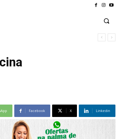
cina
sApp
Facebook
X
Linkedin