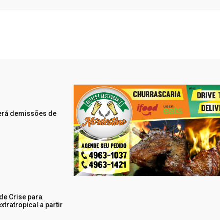
erá demissões de
de Crise para
tratropical a partir