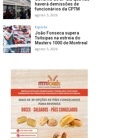
haverá demissões de
funcionários da CPTM
agosto 5, 2026
Esporte
João Fonseca supera
Tsitsipas na estreia do
Masters 1000 de Montreal
agosto 5, 2026