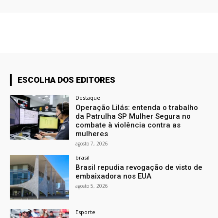
ESCOLHA DOS EDITORES
Destaque
Operação Lilás: entenda o trabalho
da Patrulha SP Mulher Segura no
combate à violência contra as
mulheres
agosto 7, 2026
brasil
Brasil repudia revogação de visto de
embaixadora nos EUA
agosto 5, 2026
Esporte