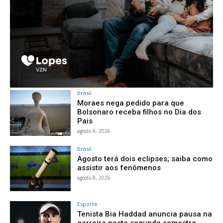
brasil
Moraes nega pedido para que
Bolsonaro receba filhos no Dia dos
Pais
agosto 8, 2026
brasil
Agosto terá dois eclipses; saiba como
assistir aos fenômenos
agosto 8, 2026
Esporte
Tenista Bia Haddad anuncia pausa na