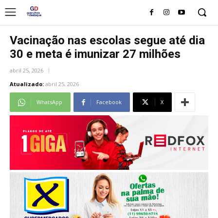
Vacinação nas escolas segue até dia
30 e meta é imunizar 27 milhões
abril 25, 2026
Atualizado:
abril 25, 2026
WhatsApp
Facebook
X