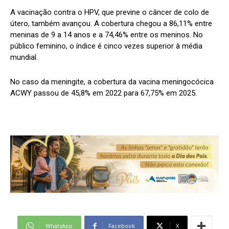
A vacinação contra o HPV, que previne o câncer de colo de
útero, também avançou. A cobertura chegou a 86,11% entre
meninas de 9 a 14 anos e a 74,46% entre os meninos. No
público feminino, o índice é cinco vezes superior à média
mundial.
No caso da meningite, a cobertura da vacina meningocócica
ACWY passou de 45,8% em 2022 para 67,75% em 2025.
WhatsApp
Facebook
X