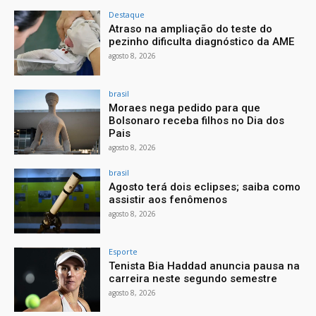
Destaque
Atraso na ampliação do teste do
pezinho dificulta diagnóstico da AME
agosto 8, 2026
brasil
Moraes nega pedido para que
Bolsonaro receba filhos no Dia dos
Pais
agosto 8, 2026
brasil
Agosto terá dois eclipses; saiba como
assistir aos fenômenos
agosto 8, 2026
Esporte
Tenista Bia Haddad anuncia pausa na
carreira neste segundo semestre
agosto 8, 2026