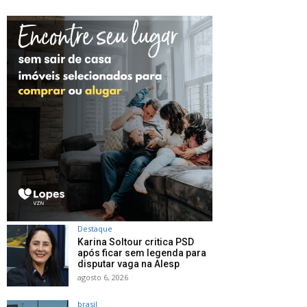
Destaque
Karina Soltour critica PSD
após ficar sem legenda para
disputar vaga na Alesp
agosto 6, 2026
brasil