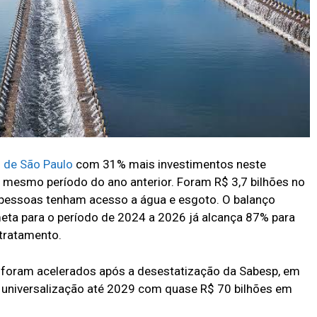
 de São Paulo
com 31% mais investimentos neste
 mesmo período do ano anterior. Foram R$ 3,7 bilhões no
 pessoas tenham acesso a água e esgoto. O balanço
eta para o período de 2024 a 2026 já alcança 87% para
tratamento.
foram acelerados após a desestatização da Sabesp, em
a universalização até 2029 com quase R$ 70 bilhões em