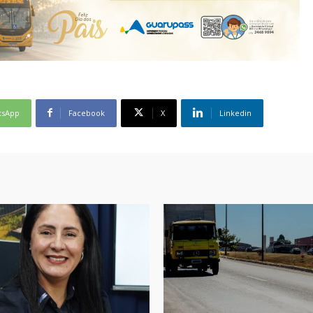
tsApp
Facebook
X
Linkedin