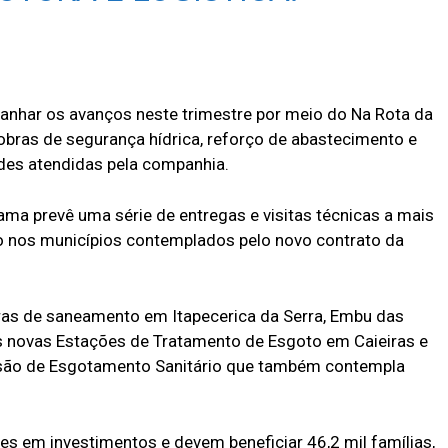
nhar os avanços neste trimestre por meio do Na Rota da
s obras de segurança hídrica, reforço de abastecimento e
des atendidas pela companhia.
rama prevê uma série de entregas e visitas técnicas a mais
 nos municípios contemplados pelo novo contrato da
obras de saneamento em Itapecerica da Serra, Embu das
s novas Estações de Tratamento de Esgoto em Caieiras e
são de Esgotamento Sanitário que também contempla
s em investimentos e devem beneficiar 46,2 mil famílias,