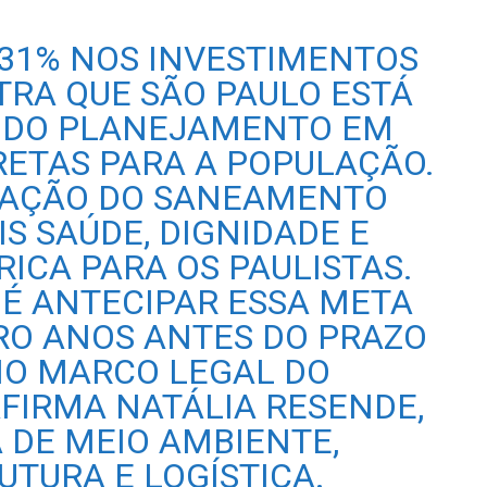
31% NOS INVESTIMENTOS
TRA QUE SÃO PAULO ESTÁ
DO PLANEJAMENTO EM
ETAS PARA A POPULAÇÃO.
ZAÇÃO DO SANEAMENTO
IS SAÚDE, DIGNIDADE E
ICA PARA OS PAULISTAS.
 É ANTECIPAR ESSA META
TRO ANOS ANTES DO PRAZO
NO MARCO LEGAL DO
FIRMA NATÁLIA RESENDE,
 DE MEIO AMBIENTE,
UTURA E LOGÍSTICA.