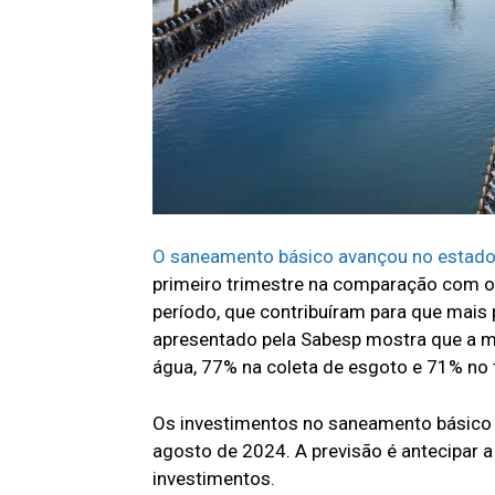
O saneamento básico avançou no estado
primeiro trimestre na comparação com o
período, que contribuíram para que mais
apresentado pela Sabesp mostra que a m
água, 77% na coleta de esgoto e 71% no 
Os investimentos no saneamento básico 
agosto de 2024. A previsão é antecipar 
investimentos.