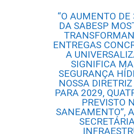
“O AUMENTO DE 
DA SABESP MOS
TRANSFORMAN
ENTREGAS CONCR
A UNIVERSALI
SIGNIFICA MA
SEGURANÇA HÍDR
NOSSA DIRETRIZ
PARA 2029, QUA
PREVISTO 
SANEAMENTO”, A
SECRETÁRIA
INFRAESTR