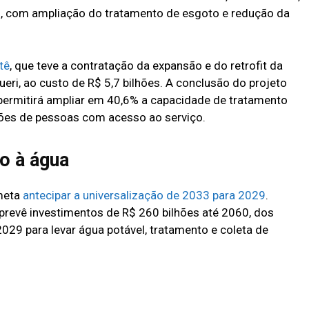
s, com ampliação do tratamento de esgoto e redução da
tê
, que teve a contratação da expansão e do retrofit da
ri, ao custo de R$ 5,7 bilhões. A conclusão do projeto
 permitirá ampliar em 40,6% a capacidade de tratamento
hões de pessoas com acesso ao serviço.
o à água
meta
antecipar a universalização de 2033 para 2029
.
prevê investimentos de R$ 260 bilhões até 2060, dos
2029 para levar água potável, tratamento e coleta de