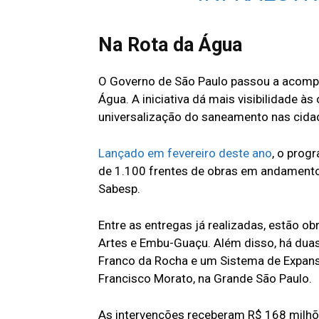
Na Rota da Água
O Governo de São Paulo passou a acompa
Água. A iniciativa dá mais visibilidade à
universalização do saneamento nas cida
Lançado em fevereiro deste ano
, o prog
de 1.100 frentes de obras em andamento
Sabesp.
Entre as entregas já realizadas, estão 
Artes e Embu-Guaçu. Além disso, há dua
Franco da Rocha e um Sistema de Expan
Francisco Morato, na Grande São Paulo.
As intervenções receberam R$ 168 milhõe