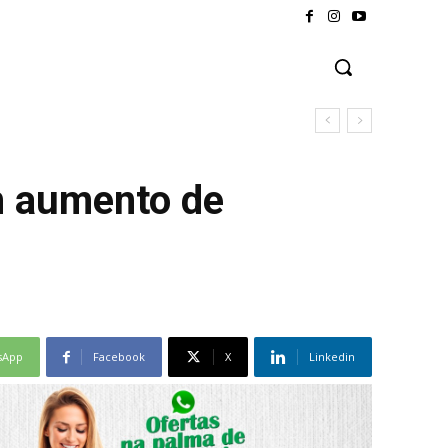
m aumento de
sApp
Facebook
X
Linkedin