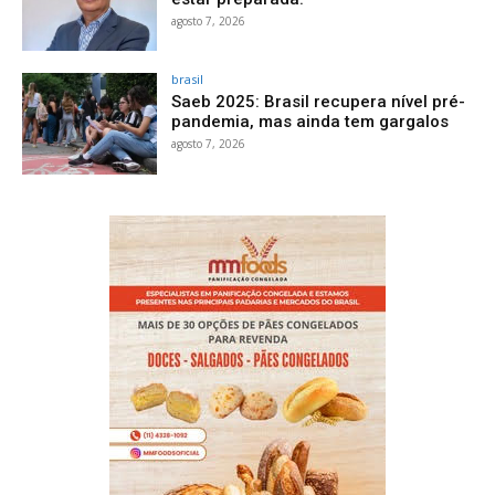
agosto 7, 2026
brasil
Saeb 2025: Brasil recupera nível pré-
pandemia, mas ainda tem gargalos
agosto 7, 2026