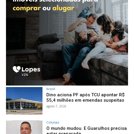
brasil
Dino aciona PF após TCU apontar R$
55,4 milhões em emendas suspeitas
agosto 7, 2026
Colunas
O mundo mudou. E Guarulhos precisa
estar preparada.