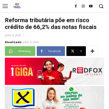
Reforma tributária põe em risco
crédito de 66,2% das notas fiscais
julho 6, 2026
Atualizado:
julho 6, 2026
WhatsApp
Facebook
X