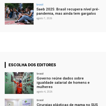
brasil
Saeb 2025: Brasil recupera nível pré-
pandemia, mas ainda tem gargalos
agosto 7, 2026
ESCOLHA DOS EDITORES
brasil
Governo reúne dados sobre
igualdade salarial de homens e
mulheres
agosto 4, 2026
brasil
Cirurgias plásticas de mama no SUS