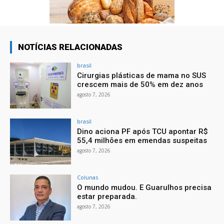
NOTÍCIAS RELACIONADAS
brasil
Cirurgias plásticas de mama no SUS
crescem mais de 50% em dez anos
agosto 7, 2026
brasil
Dino aciona PF após TCU apontar R$
55,4 milhões em emendas suspeitas
agosto 7, 2026
Colunas
O mundo mudou. E Guarulhos precisa
estar preparada.
agosto 7, 2026