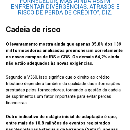
FORNECEDOR, MAS AINDA ASSIM
ENFRENTAR DIVERGÊNCIAS, ATRASOS E
RISCO DE PERDA DE CRÉDITO”, DIZ.
Cadeia de risco
O levantamento mostra ainda que apenas 35,8% dos 139
mil fornecedores analisados preencheram corretamente
os novos campos de IBS e CBS. Os demais 64,2% ainda
não estão adequados às novas exigências.
Segundo a V360, isso significa que o direito ao crédito
tributário dependerá também da qualidade das informações
prestadas pelos fornecedores, tornando a gestão da cadeia
de suprimentos um fator importante para evitar perdas
financeiras.
Outro indicativo do estágio inicial de adaptação é que,
entre mais de 10,8 milhões de eventos registrados
nas Secretarias Estaduais da Fazenda (Sefaz), apenas