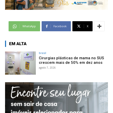
WhatsApp
Facebook
X
EM ALTA
brasil
Cirurgias plásticas de mama no SUS
crescem mais de 50% em dez anos
agosto 7, 2026